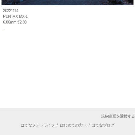
20221114
PENTAX MX-1
6.00mm f/2.80
規約違反を通報する
はてなフォトライフ
/
はじめての方へ
/
はてなブログ