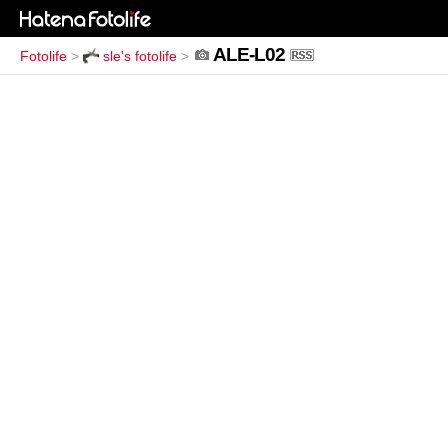
ALE-L02
Fotolife
>
sle's fotolife
>