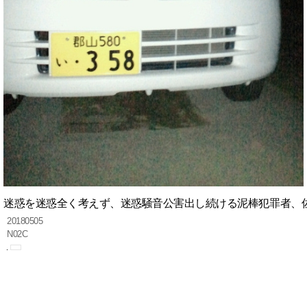
迷惑を迷惑全く考えず、迷惑騒音公害出し続ける泥棒犯罪者、
20180505
N02C