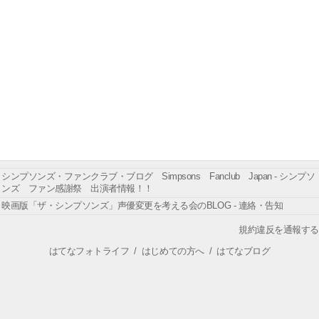
シンプソンズ・ファンクラブ・ブログ Simpsons Fanclub Japan - シンプソ
ンズ ファン感謝祭 出演者情報！！
映画版「ザ・シンプソンズ」声優変更を考える会のBLOG - 連絡・告知
規約違反を通報する
はてなフォトライフ
/
はじめての方へ
/
はてなブログ