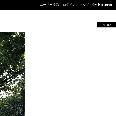
ユーザー登録
ログイン
ヘルプ
next>