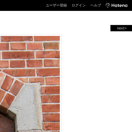
ユーザー登録
ログイン
ヘルプ
next>