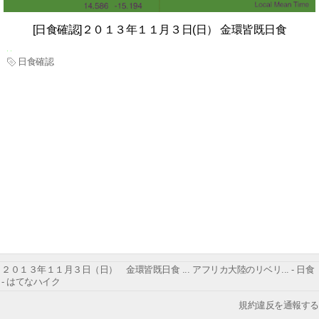
[日食確認]２０１３年１１月３日(日） 金環皆既日食
日食確認
２０１３年１１月３日（日） 金環皆既日食 ... アフリカ大陸のリベリ... - 日食
- はてなハイク
規約違反を通報する