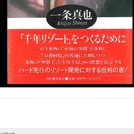
rackback