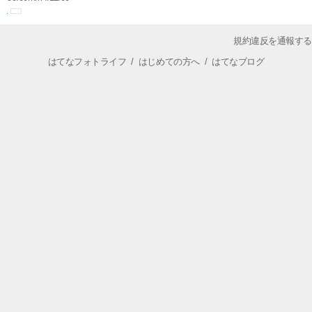
規約違反を通報する
はてなフォトライフ
/
はじめての方へ
/
はてなブログ