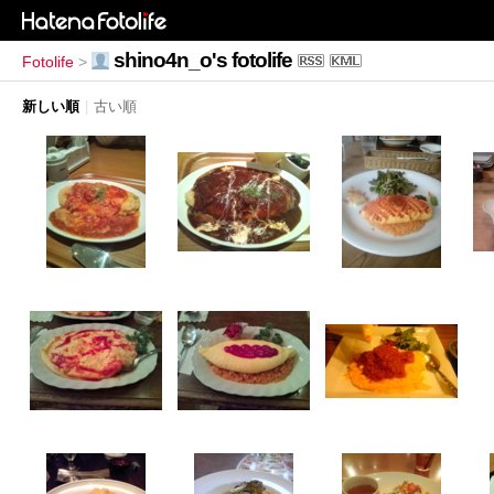
shino4n_o's fotolife
Fotolife
>
新しい順
|
古い順