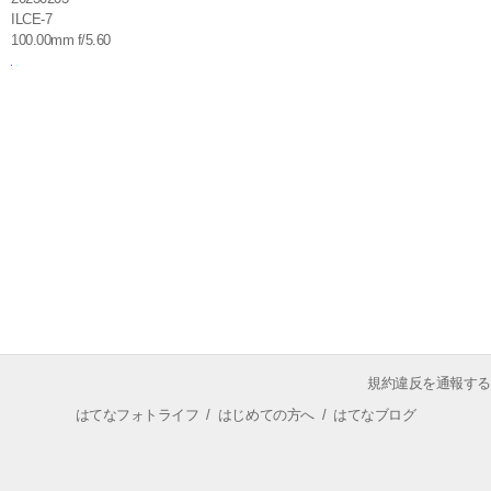
ILCE-7
100.00mm f/5.60
規約違反を通報する
はてなフォトライフ
/
はじめての方へ
/
はてなブログ