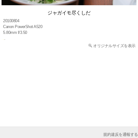
ジャガイモ尽くしだ
20100804
Canon PowerShot A520
5.80mm f/3.50
オリジナルサイズを表示
規約違反を通報する