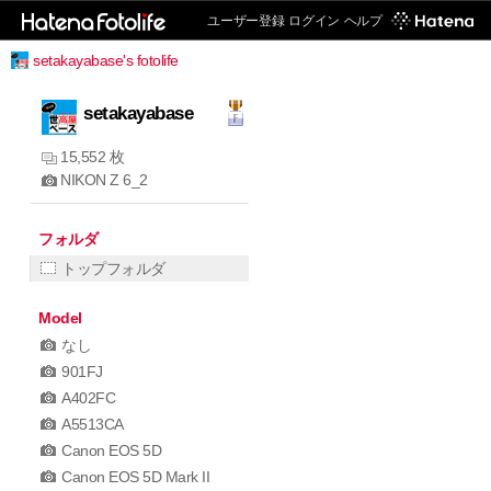
ユーザー登録
ログイン
ヘルプ
setakayabase's fotolife
setakayabase
15,552 枚
NIKON Z 6_2
フォルダ
トップフォルダ
Model
なし
901FJ
A402FC
A5513CA
Canon EOS 5D
Canon EOS 5D Mark II