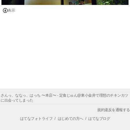
表示
さんっ、ななっ、はっち 〜本店〜 - 定食じゅん@東小金井で理想のチキンカツ
に出会ってしまった
規約違反を通報する
はてなフォトライフ
/
はじめての方へ
/
はてなブログ