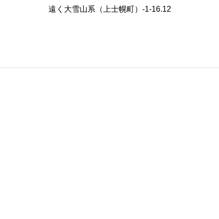
遠く大雪山系（上士幌町）-1-16.12