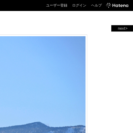
ユーザー登録
ログイン
ヘルプ
next>