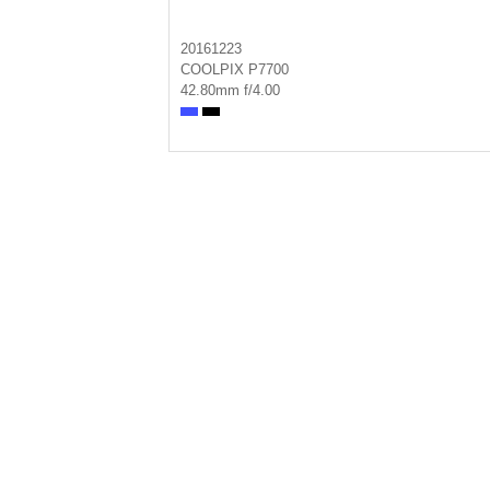
20161223
COOLPIX P7700
42.80mm f/4.00