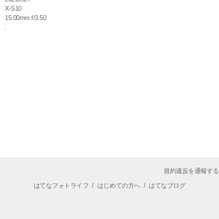
X-S10
15.00mm f/3.50
規約違反を通報する
はてなフォトライフ
/
はじめての方へ
/
はてなブログ