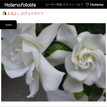
ユーザー登録
ログイン
ヘルプ
まるよし のフォトライフ
<prev