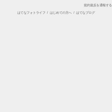
規約違反を通報する
はてなフォトライフ
/
はじめての方へ
/
はてなブログ