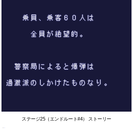
ステージ25（エンドルート#4） ストーリー