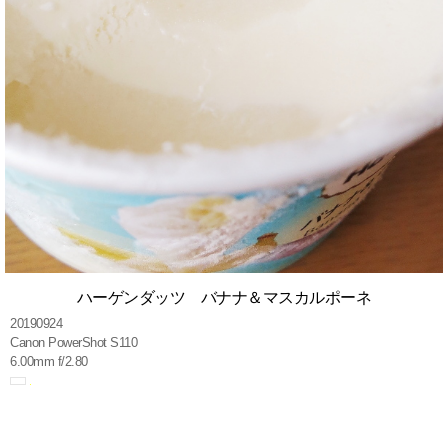
ハーゲンダッツ バナナ＆マスカルポーネ
20190924
Canon PowerShot S110
6.00mm f/2.80