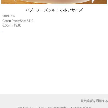
パブロチーズタルト 小さいサイズ
20190702
Canon PowerShot S110
6.00mm f/2.80
規約違反を通報する