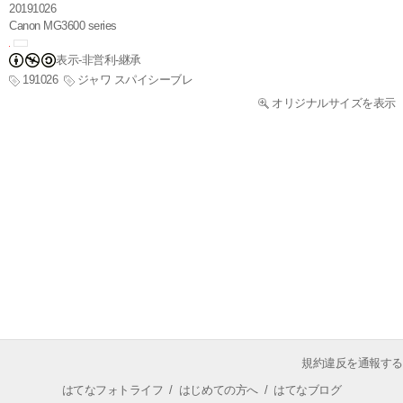
20191026
Canon MG3600 series
表示-非営利-継承
191026
ジャワ スパイシーブレ
オリジナルサイズを表示
規約違反を通報する
はてなフォトライフ
/
はじめての方へ
/
はてなブログ