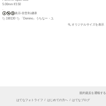
5.00mm f/3.50
表示-非営利-継承
190130
「Domino」うちなー・ユ
オリジナルサイズを表示
規約違反を通報する
はてなフォトライフ
/
はじめての方へ
/
はてなブログ