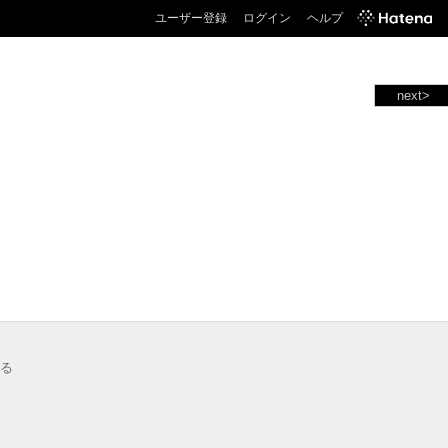
ユーザー登録
ログイン
ヘルプ
next>
る