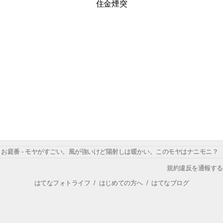
住金煙突
お庭番 - モヤがすごい。風が強いけど陽射しは暖かい。このモヤはナニモニ？
規約違反を通報する
はてなフォトライフ
/
はじめての方へ
/
はてなブログ