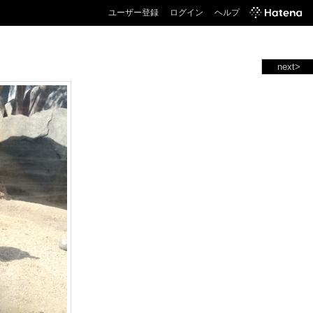
ユーザー登録
ログイン
ヘルプ
next>