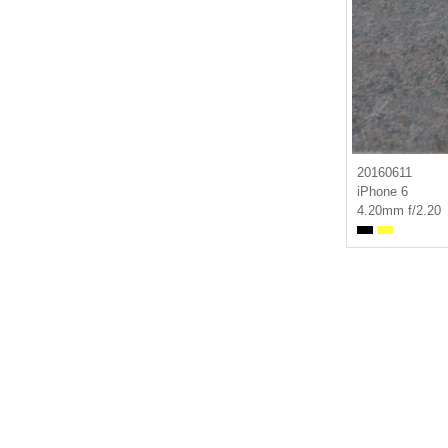
20160611
iPhone 6
4.20mm f/2.20