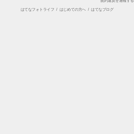
規約違反を通報する
はてなフォトライフ
/
はじめての方へ
/
はてなブログ