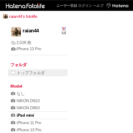
ユーザー登録
ログイン
ヘルプ
raian44's fotolife
raian44
2,028 枚
iPhone 13 Pro
フォルダ
トップフォルダ
Model
なし
NIKON D810
NIKON D850
iPad mini
iPhone 11 Pro
iPhone 13 Pro