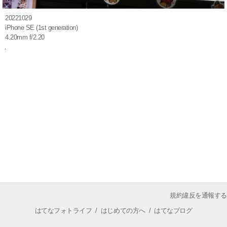
20221029
iPhone SE (1st generation)
4.20mm f/2.20
規約違反を通報する
はてなフォトライフ
/
はじめての方へ
/
はてなブログ