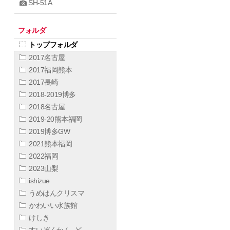
SH-51A
フォルダ
トップフォルダ
2017名古屋
2017福岡熊本
2017長崎
2018-2019博多
2018名古屋
2019-20熊本福岡
2019博多GW
2021熊本福岡
2022福岡
2023山梨
ishizue
うめはんクリスマ
かわいい水族館
けしき