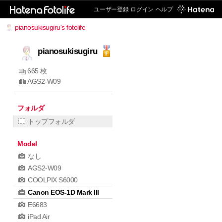
ユーザー登録
ログイン
ヘルプ
pianosukisugiru's fotolife
pianosukisugiru
665 枚
AGS2-W09
フォルダ
トップフォルダ
Model
なし
AGS2-W09
COOLPIX S6000
Canon EOS-1D Mark III
E6683
iPad Air