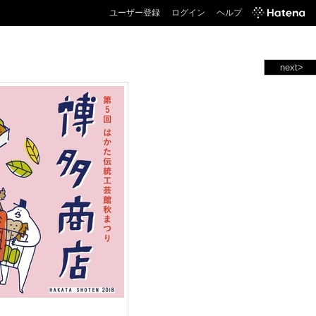
ユーザー登録
ログイン
ヘルプ
next>