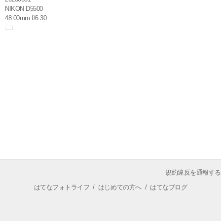
NIKON D5500
48.00mm f/6.30
規約違反を通報する
はてなフォトライフ
/
はじめての方へ
/
はてなブログ