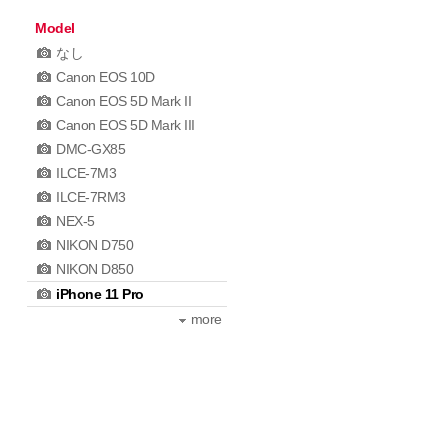
Model
なし
Canon EOS 10D
Canon EOS 5D Mark II
Canon EOS 5D Mark III
DMC-GX85
ILCE-7M3
ILCE-7RM3
NEX-5
NIKON D750
NIKON D850
iPhone 11 Pro
more