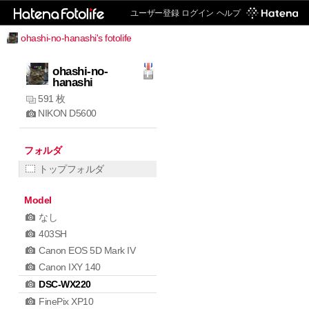
ユーザー登録
ログイン
ヘルプ
ohashi-no-hanashi's fotolife
ohashi-no-
hanashi
591 枚
NIKON D5600
フォルダ
トップフォルダ
Model
なし
403SH
Canon EOS 5D Mark IV
Canon IXY 140
DSC-WX220
FinePix XP10