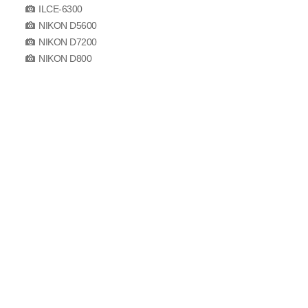
ILCE-6300
NIKON D5600
NIKON D7200
NIKON D800