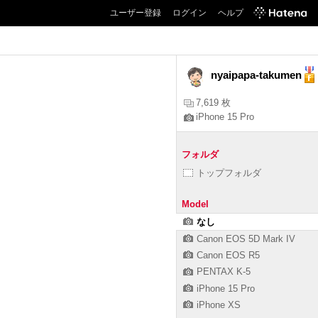
ユーザー登録
ログイン
ヘルプ
nyaipapa-takumen
7,619 枚
iPhone 15 Pro
フォルダ
トップフォルダ
Model
なし
Canon EOS 5D Mark IV
Canon EOS R5
PENTAX K-5
iPhone 15 Pro
iPhone XS