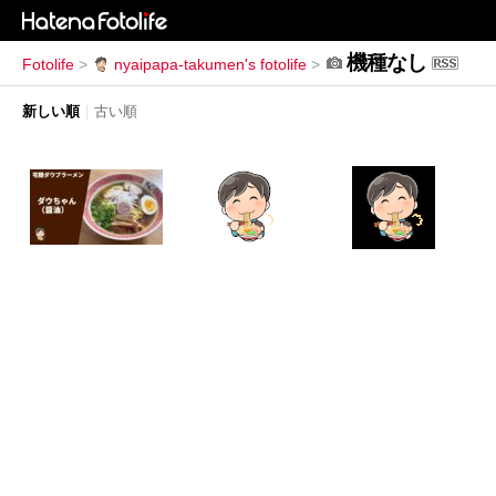
機種なし
Fotolife
>
nyaipapa-takumen's fotolife
>
新しい順
|
古い順