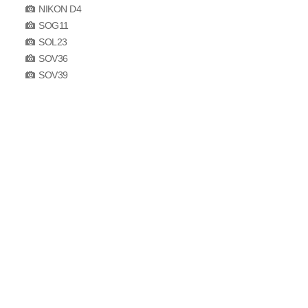
NIKON D4
SOG11
SOL23
SOV36
SOV39