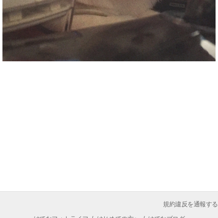
規約違反を通報する