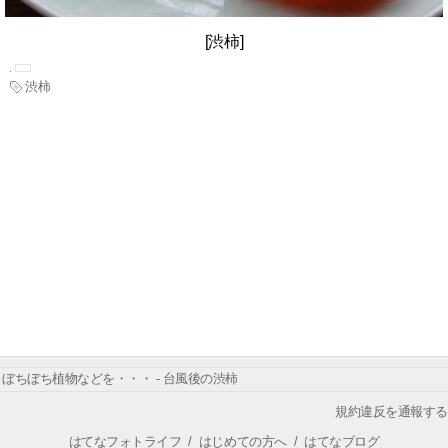
[渋柿]
渋柿
ぼちぼち植物などを・・・ - 台風後の渋柿
規約違反を通報する
はてなフォトライフ
/
はじめての方へ
/
はてなブログ