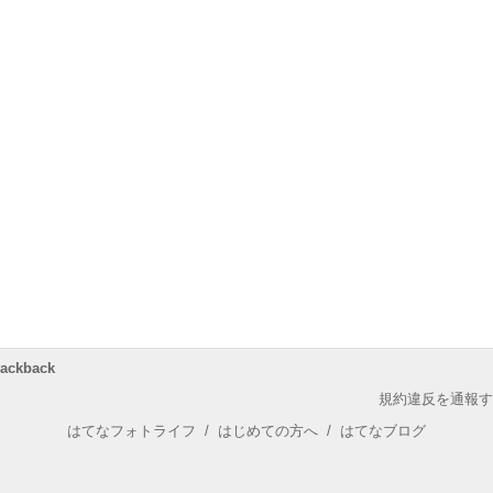
rackback
規約違反を通報す
はてなフォトライフ
/
はじめての方へ
/
はてなブログ