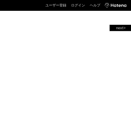
ユーザー登録
ログイン
ヘルプ
next>