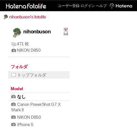
ユーザー登録
ログイン
ヘルプ
nihonbuson's fotolife
nihonbuson
471 枚
NIKON D850
フォルダ
トップフォルダ
Model
なし
Canon PowerShot G7 X
Mark II
NIKON D850
iPhone 5