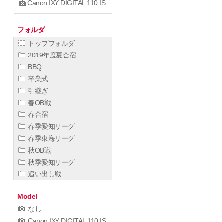
Canon IXY DIGITAL 110 IS
フォルダ
トップフォルダ
2019年度夏合宿
BBQ
卒業式
引継ぎ
春OB戦
春合宿
春季愛知リーグ
春季東海リーグ
秋OB戦
秋季愛知リーグ
追い出し戦
Model
なし
Canon IXY DIGITAL 110 IS