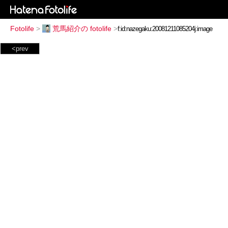
Fotolife
>
荒馬紹介の fotolife
>
<prev