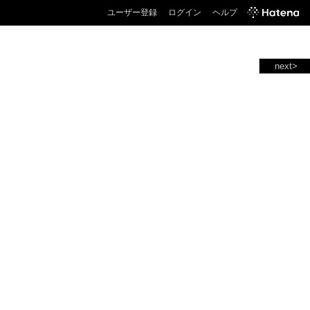
ユーザー登録
ログイン
ヘルプ
next>