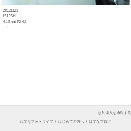
20121123
IS12SH
4.10mm f/2.40
規約違反を通報する
はてなフォトライフ
/
はじめての方へ
/
はてなブログ