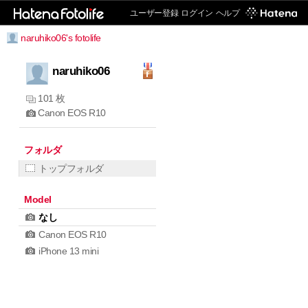
ユーザー登録
ログイン
ヘルプ
naruhiko06's fotolife
naruhiko06
101 枚
Canon EOS R10
フォルダ
トップフォルダ
Model
なし
Canon EOS R10
iPhone 13 mini