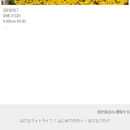
20210317
DMC-FZ20
9.40mm f/4.00
規約違反を通報する
はてなフォトライフ
/
はじめての方へ
/
はてなブログ