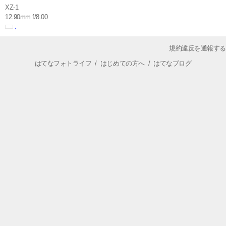
XZ-1
12.90mm f/8.00
規約違反を通報する
はてなフォトライフ
/
はじめての方へ
/
はてなブログ