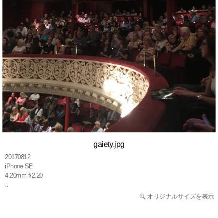
gaiety.jpg
20170812
iPhone SE
4.20mm f/2.20
オリジナルサイズを表示