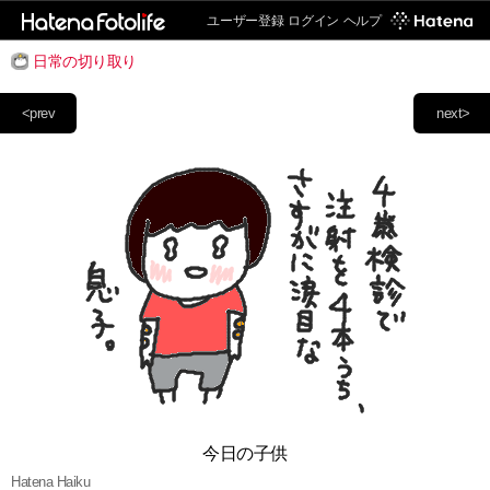
ユーザー登録
ログイン
ヘルプ
日常の切り取り
<prev
next>
今日の子供
Hatena Haiku