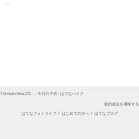
f:id:mori-china:201... - 今日の子供 - はてなハイク
規約違反を通報する
はてなフォトライフ
/
はじめての方へ
/
はてなブログ