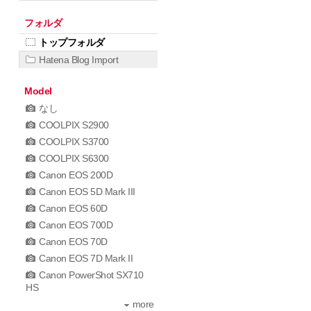
フォルダ
トップフォルダ
Hatena Blog Import
Model
なし
COOLPIX S2900
COOLPIX S3700
COOLPIX S6300
Canon EOS 200D
Canon EOS 5D Mark III
Canon EOS 60D
Canon EOS 700D
Canon EOS 70D
Canon EOS 7D Mark II
Canon PowerShot SX710
HS
more