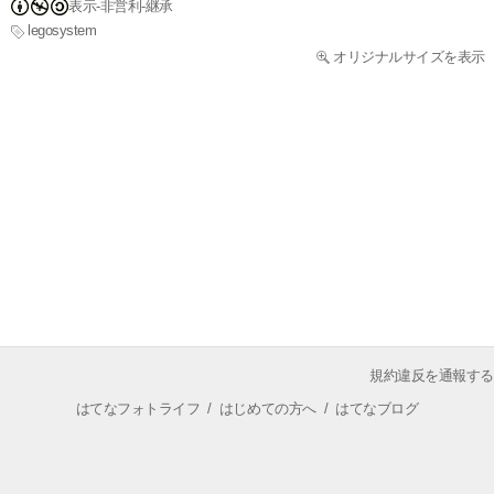
表示-非営利-継承
legosystem
オリジナルサイズを表示
規約違反を通報する
はてなフォトライフ
/
はじめての方へ
/
はてなブログ